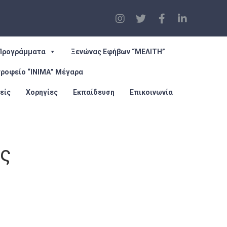
Προγράμματα
Ξενώνας Εφήβων “ΜΕΛΙΤΗ”
τροφείο “ΙΝΙΜΑ” Μέγαρα
είς
Χορηγίες
Εκπαίδευση
Επικοινωνία
ας