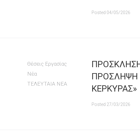
Posted
04/05/2026
ΠΡΟΣΚΛΗ
Θέσεις Εργασίας
Νέα
ΠΡΟΣΛΗΨΗ
ΤΕΛΕΥΤΑΙΑ ΝΕΑ
ΚΕΡΚΥΡΑΣ»
Posted
27/03/2026