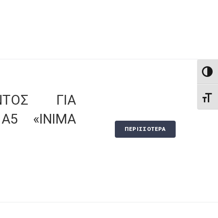
ΕΝΑΛ
ΝΤΟΣ ΓΙΑ
ΕΝΑΛ
Α5 «ΙΝΙΜΑ
ΠΕΡΙΣΣΟΤΕΡΑ