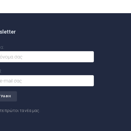
letter
α:
:
ε πρώτοι τα νέα μας.