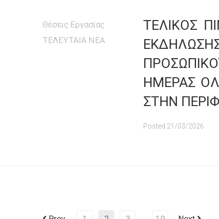
ΤΕΛΙΚΟΣ Π
Θέσεις Εργασίας
ΤΕΛΕΥΤΑΙΑ ΝΕΑ
ΕΚΔΗΛΩΣ
ΠΡΟΣΩΠΙΚ
ΗΜΕΡΑΣ ΟΛ
ΣΤΗΝ ΠΕΡΙ
Posted
21/03/2026
Prev
1
2
3
…
19
Next