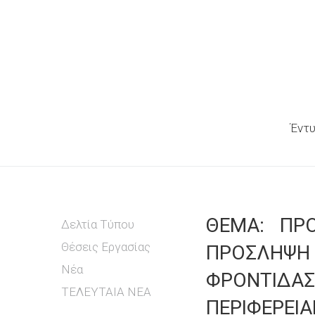
Έντυ
ΘΕΜΑ: ΠΡ
Δελτία Τύπου
Θέσεις Εργασίας
ΠΡΟΣΛΗΨΗ
Νέα
ΦΡΟΝΤΙΔΑΣ
ΤΕΛΕΥΤΑΙΑ ΝΕΑ
ΠΕΡΙΦΕΡEΙΑ