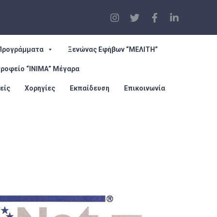
Προγράμματα
Ξενώνας Εφήβων “ΜΕΛΙΤΗ”
τροφείο “ΙΝΙΜΑ” Μέγαρα
είς
Χορηγίες
Εκπαίδευση
Επικοινωνία