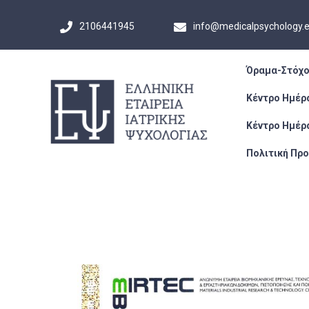
2106441945
info@medicalpsychology.
Όραμα-Στόχο
Κέντρο Ημέρ
Κέντρο Ημέρ
Πολιτική Πρ