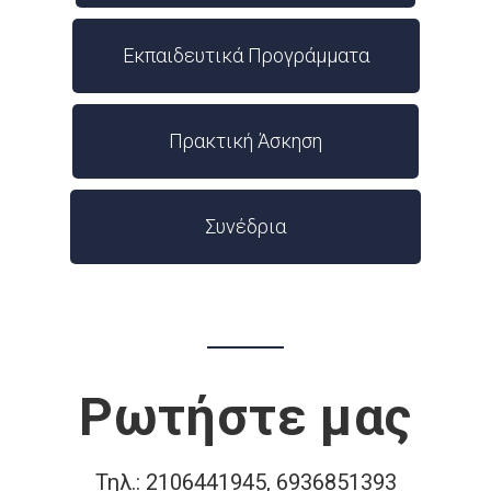
Εκπαιδευτικά Προγράμματα
Πρακτική Άσκηση
Συνέδρια
Ρωτήστε μας
Τηλ.: 2106441945, 6936851393