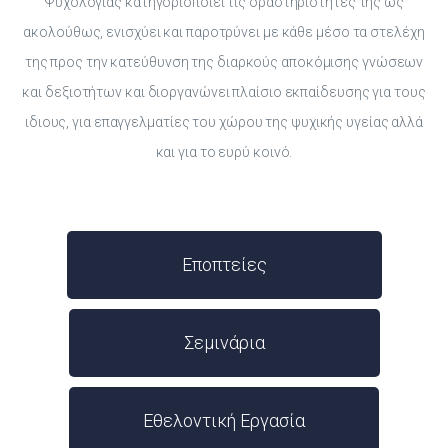
Ψυχολογίας κατηγοριοποιεί τις δραστηριότητές της ως
ακολούθως, ενισχύει και παροτρύνει με κάθε μέσο τα στελέχη
της προς την κατεύθυνση της διαρκούς αποκόμισης γνώσεων
και δεξιοτήτων και διοργανώνει πλαίσιο εκπαίδευσης για τους
ιδιους, για επαγγελματίες του χώρου της ψυχικής υγείας αλλά
και για το ευρύ κοινό.
Εποπτείες
Σεμινάρια
Εθελοντική Εργασία