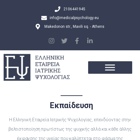
2106441945
info@medicalpsychology.eu
Makedonon str., Mavili sq. - Athens
Εκπαίδευση
Η Ελληνική Εταιρεία Ιατρικής Ψυχολογίας, επενδύοντας στην
βελτιστοποίηση πρωτίστως της ψυχικής αλλά και κάθε άλλης
έκφανσης της υγείας που καλύπτεται στο φάσμα της