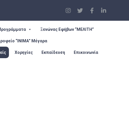
Προγράμματα
Ξενώνας Εφήβων “ΜΕΛΙΤΗ”
τροφείο “ΙΝΙΜΑ” Μέγαρα
είς
Χορηγίες
Εκπαίδευση
Επικοινωνία