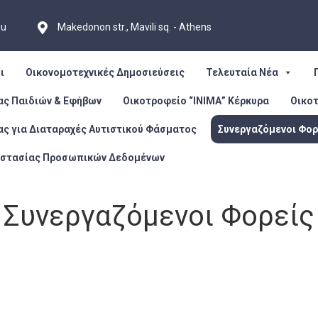
eu
Makedonon str., Mavili sq. - Athens
ι
Οικονομοτεχνικές Δημοσιεύσεις
Τελευταία Νέα
ας Παιδιών & Εφήβων
Οικοτροφείο “ΙΝΙΜΑ” Κέρκυρα
Οικο
ας για Διαταραχές Αυτιστικού Φάσματος
Συνεργαζόμενοι Φορ
οστασίας Προσωπικών Δεδομένων
Συνεργαζόμενοι Φορείς