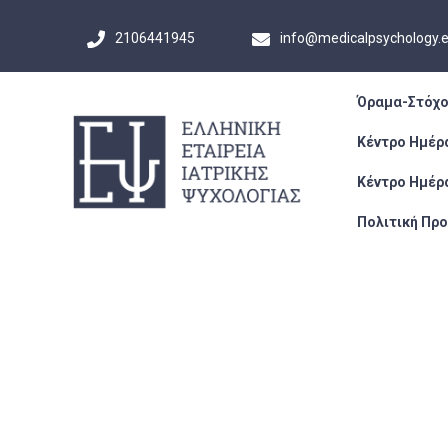
2106441945
info@medicalpsychology.
Όραμα-Στόχο
Κέντρο Ημέρ
Κέντρο Ημέρ
Πολιτική Πρ