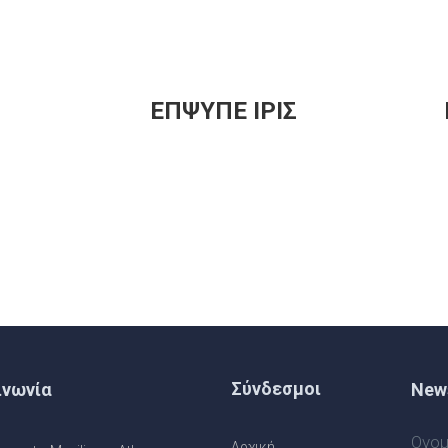
ΕΠΨΥΠΕ ΙΡΙΣ
Σύνδεσμοι
ινωνία
News
Ονομ
Αρχική