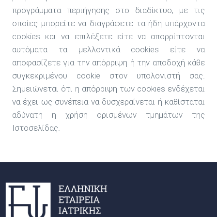
προγράμματα περιήγησης στο διαδίκτυο, με τις
οποίες μπορείτε να διαγράφετε τα ήδη υπάρχοντα
cookies και να επιλέξετε είτε να απορρίπτονται
αυτόματα τα μελλοντικά cookies είτε να
αποφασίζετε για την απόρριψη ή την αποδοχή κάθε
συγκεκριμένου cookie στον υπολογιστή σας.
Σημειώνεται ότι η απόρριψη των cookies ενδέχεται
να έχει ως συνέπεια να δυσχεραίνεται ή καθίσταται
αδύνατη η χρήση ορισμένων τμημάτων της
Ιστοσελίδας.