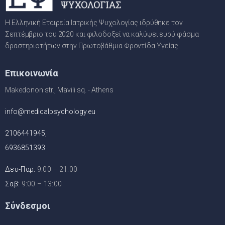
Η Ελληνική Εταιρεία Ιατρικής Ψυχολογίας ιδρύθηκε τον
Σεπτέμβριο του 2020 και φιλοδοξεί να καλύψει ευρύ φάσμα
δραστηριοτήτων στην Πρωτοβάθμια Φροντίδα Υγείας.
Επικοινωνία
Makedonon str., Mavili sq. - Athens
info@medicalpsychology.eu
2106441945
,
6936851393
Δευ-Παρ:
9:00 – 21:00
Σαβ:
9:00 – 13:00
Σύνδεσμοι