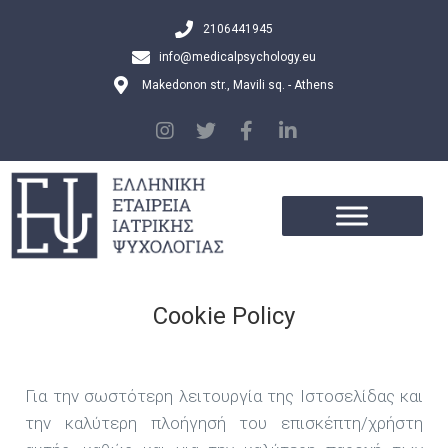
2106441945
info@medicalpsychology.eu
Makedonon str., Mavili sq. - Athens
Cookie Policy
Για την σωστότερη λειτουργία της Ιστοσελίδας και
την καλύτερη πλοήγησή του επισκέπτη/χρήστη