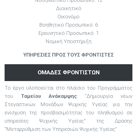
Διοικητικό
Οικονόμο
Βοηθητικό Προσωπικό: 6
Ερευνητικό Προσωπικό: 1
Νομική Υποστήριξη
ΥΠΗΡΕΣΙΕΣ ΠΡΟΣ ΤΟΥΣ ΦΡΟΝΤΙΣΤΕΣ
ΟΜΑΔΕΣ ΦΡΟΝΤΙΣΤΩΝ
Το έργο υλοποειίται στο πλαίσιο του Προγράμματος
του
Ταμείου Ανάκαμψης
“Δημιουργία νέων
Στεγαστικών Μονάδων Ψυχικής Υγείας για την
ενίσχυση της προσβασιμότητας του πληθυσμού σε
υπηρεσίες Ψυχικής Υγείας” της Δράσης
“Μεταρρύθμιση των Υπηρεσιών Ψυχικής Υγείας”