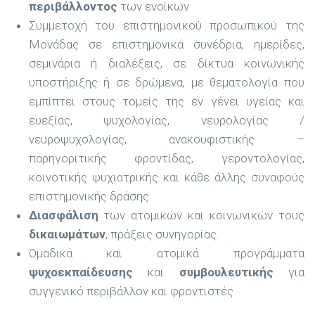
περιβάλλοντος
των ενοίκων
Συμμετοχή του επιστημονικού προσωπικού της
Μονάδας σε επιστημονικά συνέδρια, ημερίδες,
σεμινάρια ή διαλέξεις, σε δίκτυα κοινωνικής
υποστήριξης ή σε δρώμενα, με θεματολογία που
εμπίπτει στους τομείς της εν γένει υγείας και
ευεξίας, ψυχολογίας, νευρολογίας /
νευροψυχολογίας, ανακουφιστικής –
παρηγοριτικής φροντίδας, γεροντολογίας,
κοινοτικής ψυχιατρικής και κάθε άλλης συναφούς
επιστημονικής δράσης.
Διασφάλιση
των ατομικών και κοινωνικών τους
δικαιωμάτων
, πράξεις συνηγορίας.
Ομαδικά και ατομικά προγράμματα
ψυχοεκπαίδευσης
και
συμβουλευτικής
για
συγγενικό περιβάλλον και φροντιστές