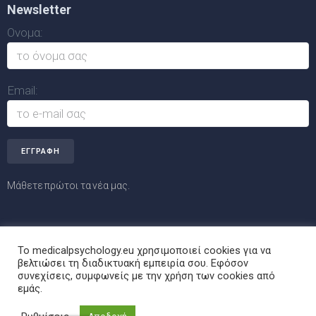
Newsletter
Ονομα:
Email:
Μάθετε πρώτοι τα νέα μας.
Το medicalpsychology.eu χρησιμοποιεί cookies για να
βελτιώσει τη διαδικτυακή εμπειρία σου. Εφόσον
© MedicalPsychology.eu | powered by
i-access.gr
συνεχίσεις, συμφωνείς με την χρήση των cookies από
εμάς.