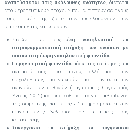
αναπτύσσεται στις ακόλουθες ενότητες
, διέπεται
από θεραπευτικούς στόχους που εμπίπτουν σε όλους
τους τομείς της ζωής των ωφελουμένων των
υπηρεσιών της και αφορούν:
Σταθερή και αυξημένη
νοσηλευτική
και
ιατροφαρμακευτική στήριξη των ενοίκων με
εικοσιτετράωρη νοσηλευτική φροντίδα.
Παρηγορητική φροντίδα
μέσω της εκτίμησης και
αντιμετώπισης του πόνου, αλλά και των
ψυχολογικών, κοινωνικών και πνευματικών
αναγκών των ασθενών (Παγκόσμιος Οργανισμός
Υγείας, 2012) και φυσικοθεραπεία για επιβράδυνση
της σωματικής έκπτωσης / διατήρηση σωματικών
ικανοτήτων / βελτίωση της σωματικής τους
κατάστασης
Συνεργασία
και
στήριξη
του
συγγενικού