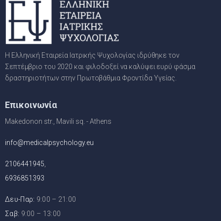
Η Ελληνική Εταιρεία Ιατρικής Ψυχολογίας ιδρύθηκε τον
Σεπτέμβριο του 2020 και φιλοδοξεί να καλύψει ευρύ φάσμα
δραστηριοτήτων στην Πρωτοβάθμια Φροντίδα Υγείας.
Επικοινωνία
Makedonon str., Mavili sq. - Athens
info@medicalpsychology.eu
2106441945
,
6936851393
Δευ-Παρ:
9:00 – 21:00
Σαβ:
9:00 – 13:00