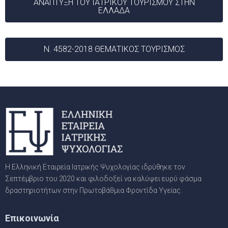
ΑΝΑΠΤΥΞΗ ΤΟΥ ΙΑΤΡΙΚΟΥ ΤΟΥΡΙΣΜΟΥ ΣΤΗΝ
ΕΛΛΑΔΑ
Ν. 4582-2018 ΘΕΜΑΤΙΚΟΣ ΤΟΥΡΙΣΜΟΣ
Η Ελληνική Εταιρεία Ιατρικής Ψυχολογίας ιδρύθηκε τον
Σεπτέμβριο του 2020 και φιλοδοξεί να καλύψει ευρύ φάσμα
δραστηριοτήτων στην Πρωτοβάθμια Φροντίδα Υγείας.
Επικοινωνία