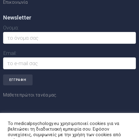
Επικοινωνία
Newsletter
Ονομα:
Email:
Μάθετε πρώτοι τα νέα μας.
Το medicalpsychology.eu χρησιμοποιεί cookies για να
βελτιώσει τη διαδικτυακή εμπειρία σου. Εφόσον
© MedicalPsychology.eu | powered by
i-access.gr
συνεχίσεις, συμφωνείς με την χρήση των cookies από