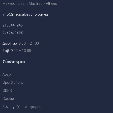
Makedonon str., Mavili sq. - Athens
info@medicalpsychology.eu
2106441945
,
6936851393
Δευ-Παρ:
9:00 – 21:00
Σαβ:
9:00 – 13:00
Σύνδεσμοι
Αρχική
Όροι Χρήσης
GDPR
Cookies
Συνεργαζόμενοι φορείς