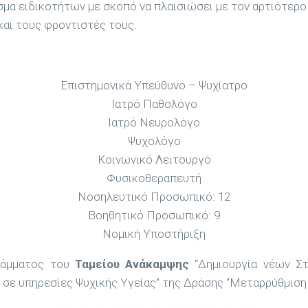
μα ειδικοτήτων με σκοπό να πλαισιώσει με τον αρτιότερ
και τους φροντιστές τους.
Επιστημονικά Υπεύθυνο – Ψυχίατρο
Ιατρό Παθολόγο
Ιατρό Νευρολόγο
Ψυχολόγο
Κοινωνικό Λειτουργό
Φυσικοθεραπευτή
Νοσηλευτικό Προσωπικό: 12
Βοηθητικό Προσωπικό: 9
Νομική Υποστήριξη
γράμματος του
Ταμείου Ανάκαμψης
“Δημιουργία νέων Στ
σε υπηρεσίες Ψυχικής Υγείας” της Δράσης “Μεταρρύθμιση