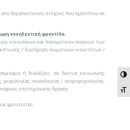
αι από θεραπευτικούς στόχους που εμπίπτουν σε
ωρη νοσηλευτική φροντίδα.
κών, κοινωνικών και πνευματικών αναγκών των
 έκπτωσης / διατήρηση σωματικών ικανοτήτων /
εμινάρια ή διαλέξεις, σε δίκτυα κοινωνικής
ΕΝΑΛ
ς, ψυχολογίας, νευρολογίας / νευροψυχολογίας,
συναφούς επιστημονικής δράσης.
ΕΝΑΛ
και φροντιστές