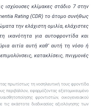
ις ισχύουσες κλίμακες στάδιο 7 στην
Dementia Rating (CDR) το άτομο συνήθως
ώματα την ελάχιστη ομιλία, ελάχιστες
τη ικανότητα για αυτοφροντίδα και
ύρια αιτία αυτή καθ’ αυτή τη νόσο ή
πιμολύνσεις, κατακλίσεις, πνιγμονές
ντας πρωτίστως τη νοσηλευτική τους φροντίδα
ους περιβάλλον, εφαρμόζοντας εξατομικευμένο
υαισθητοποίησης φροντιστών, οικογενειακού
ε τις εκάστοτε διαδικασίες αξιολόγησης των