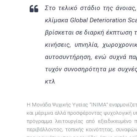
Στο τελικό στάδιο της άνοιας
κλίμακα Global Deterioration S
βρίσκεται σε διαρκή έκπτωση τ
κινήσεις, υπνηλία, χωροχρον
αυτοσυντήρηση, ενώ συχνά παρ
τυχόν συνοσηρότητα με συχνές
κτλ
Η Μονάδα Ψυχικής Υγείας “ΙΝΙΜΑ” εναρμονίζε
και μέριμνα αλλά προσφέροντας ψυχολογική υ
πρόγραμμα λειτουργίας από εξειδικευμένο 
περιβάλλοντος, τοπικής κοινότητας, συναφώ