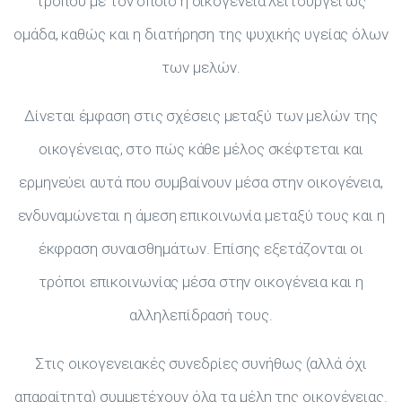
τρόπου με τον οποίο η οικογένεια λειτουργεί ως
ομάδα, καθώς και η διατήρηση της ψυχικής υγείας όλων
των μελών.
Δίνεται έμφαση στις σχέσεις μεταξύ των μελών της
οικογένειας, στο πώς κάθε μέλος σκέφτεται και
ερμηνεύει αυτά που συμβαίνουν μέσα στην οικογένεια,
ενδυναμώνεται η άμεση επικοινωνία μεταξύ τους και η
έκφραση συναισθημάτων. Επίσης εξετάζονται οι
τρόποι επικοινωνίας μέσα στην οικογένεια και η
αλληλεπίδρασή τους.
Στις οικογενειακές συνεδρίες συνήθως (αλλά όχι
απαραίτητα) συμμετέχουν όλα τα μέλη της οικογένειας.