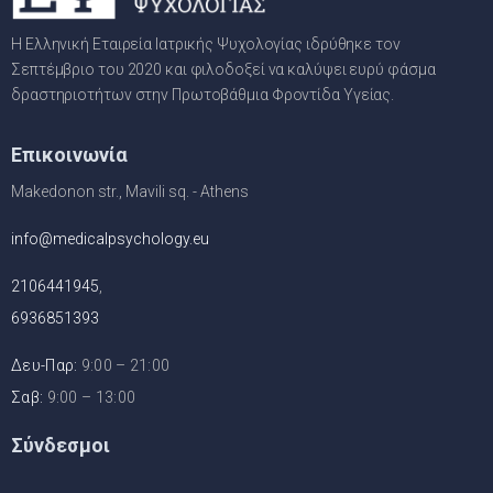
Η Ελληνική Εταιρεία Ιατρικής Ψυχολογίας ιδρύθηκε τον
Σεπτέμβριο του 2020 και φιλοδοξεί να καλύψει ευρύ φάσμα
δραστηριοτήτων στην Πρωτοβάθμια Φροντίδα Υγείας.
Επικοινωνία
Makedonon str., Mavili sq. - Athens
info@medicalpsychology.eu
2106441945
,
6936851393
Δευ-Παρ:
9:00 – 21:00
Σαβ:
9:00 – 13:00
Σύνδεσμοι