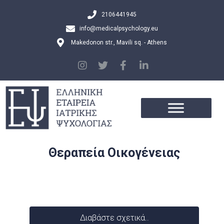
2106441945
info@medicalpsychology.eu
Makedonon str., Mavili sq. - Athens
Θεραπεία Οικογένειας
Διαβάστε σχετικά..