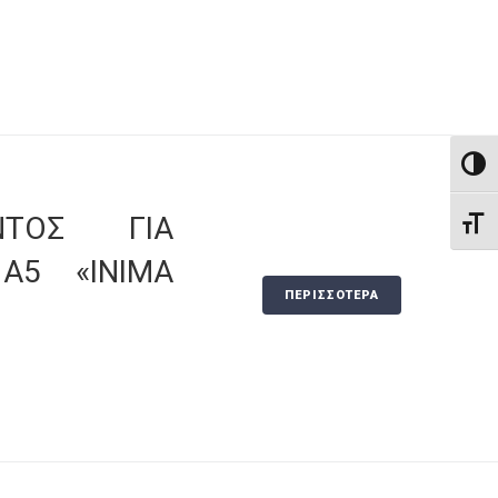
ΕΝΑΛ
ΝΤΟΣ ΓΙΑ
ΕΝΑΛ
Α5 «ΙΝΙΜΑ
ΠΕΡΙΣΣΟΤΕΡΑ