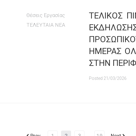
ΤΕΛΙΚΟΣ Π
Θέσεις Εργασίας
ΤΕΛΕΥΤΑΙΑ ΝΕΑ
ΕΚΔΗΛΩΣ
ΠΡΟΣΩΠΙΚ
ΗΜΕΡΑΣ ΟΛ
ΣΤΗΝ ΠΕΡΙ
Posted
21/03/2026
Prev
1
2
3
…
19
Next