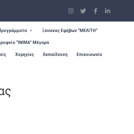
Προγράμματα
Ξενώνας Εφήβων “ΜΕΛΙΤΗ”
τροφείο “ΙΝΙΜΑ” Μέγαρα
είς
Χορηγίες
Εκπαίδευση
Επικοινωνία
ας