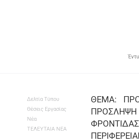
Έντυ
ΘΕΜΑ: ΠΡ
Δελτία Τύπου
Θέσεις Εργασίας
ΠΡΟΣΛΗΨΗ
Νέα
ΦΡΟΝΤΙΔΑΣ
ΤΕΛΕΥΤΑΙΑ ΝΕΑ
ΠΕΡΙΦΕΡEΙΑ