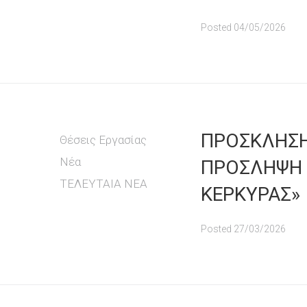
Posted
04/05/2026
ΠΡΟΣΚΛΗ
Θέσεις Εργασίας
Νέα
ΠΡΟΣΛΗΨΗ
ΤΕΛΕΥΤΑΙΑ ΝΕΑ
ΚΕΡΚΥΡΑΣ»
Posted
27/03/2026