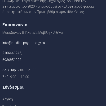
Η Ελληνική Εταιρεία Ιατρικής Ψυχολογίας ιδρύθηκε τον
Σεπτέμβριο του 2020 και φιλοδοξεί να καλύψει ευρύ φάσμα
δραστηριοτήτων στην Πρωτοβάθμια Φροντίδα Υγείας.
Επικοινωνία
Μακεδόνων 8, Πλατεία Μαβίλη – Αθήνα
info@medicalpsychology.eu
2106441945
,
6936851393
Δευ-Παρ:
9:00 – 21:00
Σαβ:
9:00 – 13:00
Σύνδεσμοι
Αρχική