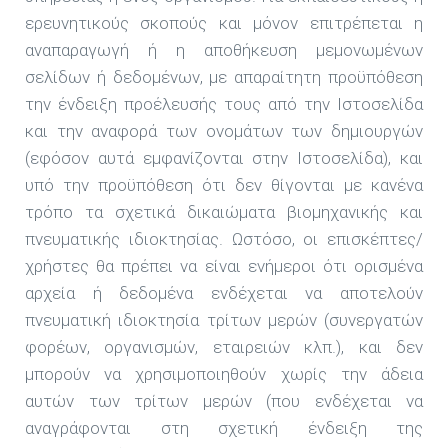
ερευνητικούς σκοπούς και μόνον επιτρέπεται η
αναπαραγωγή ή η αποθήκευση μεμονωμένων
σελίδων ή δεδομένων, με απαραίτητη προϋπόθεση
την ένδειξη προέλευσής τους από την Ιστοσελίδα
και την αναφορά των ονομάτων των δημιουργών
(εφόσον αυτά εμφανίζονται στην Ιστοσελίδα), και
υπό την προϋπόθεση ότι δεν θίγονται με κανένα
τρόπο τα σχετικά δικαιώματα βιομηχανικής και
πνευματικής ιδιοκτησίας. Ωστόσο, οι επισκέπτες/
χρήστες θα πρέπει να είναι ενήμεροι ότι ορισμένα
αρχεία ή δεδομένα ενδέχεται να αποτελούν
πνευματική ιδιοκτησία τρίτων μερών (συνεργατών
φορέων, οργανισμών, εταιρειών κλπ.), και δεν
μπορούν να χρησιμοποιηθούν χωρίς την άδεια
αυτών των τρίτων μερών (που ενδέχεται να
αναγράφονται στη σχετική ένδειξη της