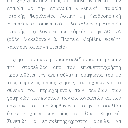
(εφεξής χάριν συντομίας «Ιστοσελίδα») ανήκει στην
εταιρία με την επωνυμία «Ελληνική Εταιρεία
Ιατρικής Ψυχολογίας Αστική μη Κερδοσκοπική
Εταιρεία» και διακριτικό τίτλο «Ελληνική Εταιρεία
Ιατρικής Ψυχολογίας» που εδρεύει στην ΑΘΗΝΑ
(οδός Μακεδόνων 8, Πλατεία Μαβίλη), εφεξής
χάριν συντομίας «η Εταιρία».
Η χρήση των ηλεκτρονικών σελίδων και υπηρεσιών
της Ιστοσελίδας από τον επισκέπτη/χρήστη
προϋποθέτει την ανεπιφύλακτη συμφωνία του με
τους παρόντες όρους χρήσης, που ισχύουν για το
σύνολο του περιεχομένου, των σελίδων, των
γραφικών, των εικόνων, των φωτογραφιών και των
αρχείων που περιλαμβάνονται στην Ιστοσελίδα
(εφεξής χάριν συντομίας «οι Όροι Χρήσης»).
Συνεπώς, ο επισκέπτης/χρήστης οφείλει να