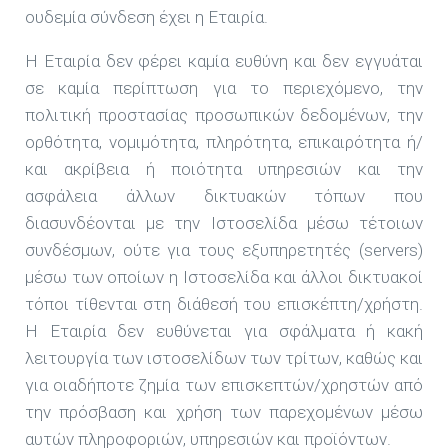
ουδεμία σύνδεση έχει η Εταιρία.
Η Εταιρία δεν φέρει καμία ευθύνη και δεν εγγυάται
σε καμία περίπτωση για το περιεχόμενο, την
πολιτική προστασίας προσωπικών δεδομένων, την
ορθότητα, νομιμότητα, πληρότητα, επικαιρότητα ή/
και ακρίβεια ή ποιότητα υπηρεσιών και την
ασφάλεια άλλων δικτυακών τόπων που
διασυνδέονται με την Ιστοσελίδα μέσω τέτοιων
συνδέσμων, ούτε για τους εξυπηρετητές (servers)
μέσω των οποίων η Ιστοσελίδα και άλλοι δικτυακοί
τόποι τίθενται στη διάθεσή του επισκέπτη/χρήστη.
Η Εταιρία δεν ευθύνεται για σφάλματα ή κακή
λειτουργία των ιστοσελίδων των τρίτων, καθώς και
για οιαδήποτε ζημία των επισκεπτών/χρηστών από
την πρόσβαση και χρήση των παρεχομένων μέσω
αυτών πληροφοριών, υπηρεσιών και προϊόντων.