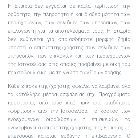
Η Εταιρία δεν εγγυάται σε καμία περίπτωση την
ορθότητα, την πληρότητα ή και διαθεσιμότητα των
περιεχομένων, των σελίδων, των υπηρεσιών, των
επιλογών ή για τα αποτελέσματά τους. Η Εταιρία
δεν ευθύνεται για οποιασδήποτε μορφής ζημία
υποστεί ο επισκέπτης/χρήστης των σελίδων, των
υπηρεσιών, των επιλογών και των περιεχομένων
της Ιστοσελίδας στις οποίες προβαίνει με δική του
πρωτοβουλία και με τη γνώση των Όρων Χρήσης.
Κάθε επισκέπτης/χρήστης οφείλει να λαμβάνει όλα
τα κατάλληλα μέτρα ασφαλείας (πχ. Προγράμματα
προστασίας από ιούς κ.α.) πριν από οιαδήποτε
«φόρτωση» από την Ιστοσελίδα. Το κόστος των
ενδεχόμενων διορθώσεων ή επισκευών, το
αναλαμβάνει ο επισκέπτης/χρήστης, της Εταιρίας μη
επέχουσας κάποιας ευθύνης ή επιβάρυνσης. Ο