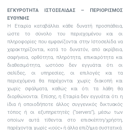
ΕΓΚΥΡΟΤΗΤΑ ΙΣΤΟΣΕΛΙΔΑΣ – ΠΕΡΙΟΡΙΣΜΟΣ
ΕΥΘΥΝΗΣ
Η Εταιρία καταβάλλει κάθε δυνατή προσπάθεια,
ώστε το σύνολο του περιεχομένου και οι
πληροφορίες που εμφανίζονται στην Ιστοσελίδα να
χαρακτηρίζονται, κατά το δυνατόν, από ακρίβεια,
σαφήνεια, ορθότητα, πληρότητα, επικαιρότητα και
διαθεσιμότητα, ωστόσο δεν εγγυάται ότι οι
σελίδες, οι υπηρεσίες, οι επιλογές και τα
περιεχόμενα θα παρέχονται χωρίς διακοπή και
χωρίς σφάλματα, καθώς και ότι τα λάθη θα
διορθώνονται. Επίσης, η Εταιρία δεν εγγυάται ότι η
ίδια ή οποιοδήποτε άλλος συγγενικός δικτυακός
τόπος ή οι εξυπηρετητές (“servers”), μέσω των
οποίων αυτά τίθενται στο επισκέπτη/χρήστη,
παρέχονται χωρίς «ιούς» ή άλλα επιζήμια συστατικά.