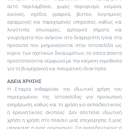
αυτό περιλαμβάνει, χωρίς περιορισμό, κείμενα,
εικόνες, σχέδια, γραφικά, βίντεο, λογισμικές
εφαρμογές και παρεχόμενες υπηρεσίες, καθώς και
λογότυπα, επωνυμίες, εμπορικά σήματα και
γνωρίσματα που ανήκουν στο διαχειριστή ή/και στα
πρόσωπα που μνημονεύονται στην Ιστοσελίδα ως
κύριοι των σχετικών δικαιωμάτων, τα οποία άπαντα
προστατεύονται σύμφωνα με την κείμενη νομοθεσία
για τη βιομηχανική και πνευματική ιδιοκτησία.
ΑΔΕΙΑ ΧΡΗΣΗΣ
Η Εταιρία ενθαρρύνει την ιδιωτική χρήση του
περιεχομένου της Ιστοσελίδας για προσωπική
ενημέρωση, καθώς και τη χρήση για εκπαιδευτικούς
ή ερευνητικούς σκοπούς. Δεν αποτελεί ιδιωτική
χρήση η χρήση στο πλαίσιο μιας επιχείρησης ή μιας
υπηρεσίας ή ενός οργανισμού. Για εκπαιδευτικούς ή