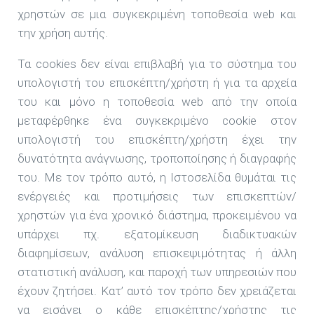
χρηστών σε μια συγκεκριμένη τοποθεσία web και
την χρήση αυτής.
Τα cookies δεν είναι επιβλαβή για το σύστημα του
υπολογιστή του επισκέπτη/χρήστη ή για τα αρχεία
του και μόνο η τοποθεσία web από την οποία
μεταφέρθηκε ένα συγκεκριμένο cookie στον
υπολογιστή του επισκέπτη/χρήστη έχει την
δυνατότητα ανάγνωσης, τροποποίησης ή διαγραφής
του. Με τον τρόπο αυτό, η Ιστοσελίδα θυμάται τις
ενέργειές και προτιμήσεις των επισκεπτών/
χρηστών για ένα χρονικό διάστημα, προκειμένου να
υπάρχει πχ. εξατομίκευση διαδικτυακών
διαφημίσεων, ανάλυση επισκεψιμότητας ή άλλη
στατιστική ανάλυση, και παροχή των υπηρεσιών που
έχουν ζητήσει. Κατ’ αυτό τον τρόπο δεν χρειάζεται
να εισάγει ο κάθε επισκέπτης/χρήστης τις