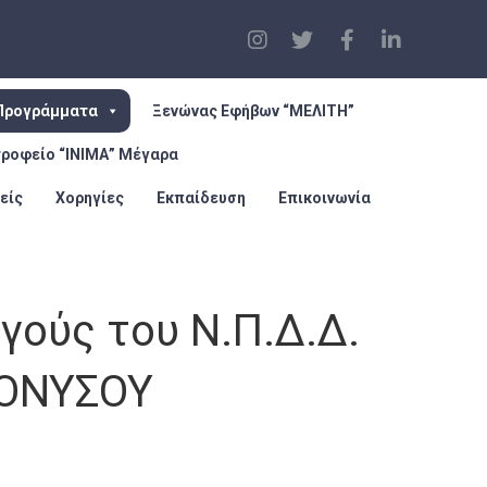
Προγράμματα
Ξενώνας Εφήβων “ΜΕΛΙΤΗ”
τροφείο “ΙΝΙΜΑ” Μέγαρα
είς
Χορηγίες
Εκπαίδευση
Επικοινωνία
γούς του Ν.Π.Δ.Δ.
ΙΟΝΥΣΟΥ