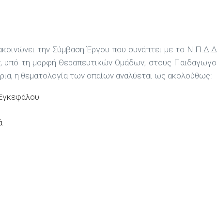
ανακοινώνει την Σύμβαση Έργου που συνάπτει με το Ν.Π.
ν, υπό τη μορφή Θεραπευτικών Ομάδων, στους Παιδαγωγ
άρια, η θεματολογία των οπαίων αναλύεται ως ακολούθως:
 Εγκεφάλου
ά