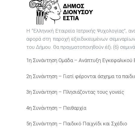
Η “Ελληνική Εταιρεία Ιατρικής Ψυχολογίας”, 
αφορά στη παροχή εξειδικευμένων σεμιναρίω
του Δήμου. Θα πραγματοποιηθούν έξι (6) σεμιν
1η Συνάντηση Ομάδα – Ανάπτυξη Εγκεφαλικού
2η Συνάντηση – Γιατί φέρονται άσχημα τα παιδι
3η Συνάντηση – Πλησιάζοντας τους γονείς
4η Συνάντηση – Πειθαρχία
5η Συνάντηση – Παιδικό Παιχνίδι και Σχέδιο