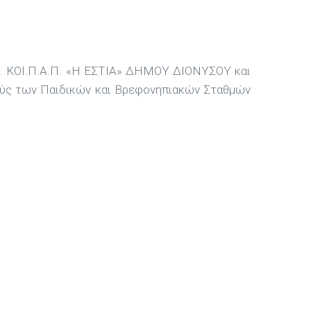
Δ.Δ. ΚΟΙ.Π.Α.Π. «Η ΕΣΤΙΑ» ΔΗΜΟΥ ΔΙΟΝΥΣΟΥ και
ούς των Παιδικών και Βρεφονηπιακών Σταθμών